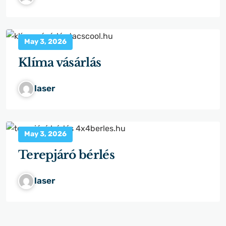
May 3, 2026
Klíma vásárlás
laser
May 3, 2026
Terepjáró bérlés
laser