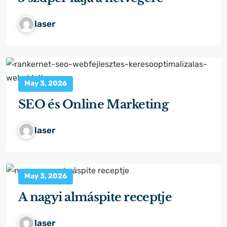
laser
May 3, 2026
SEO és Online Marketing
laser
May 3, 2026
A nagyi almáspite receptje
laser