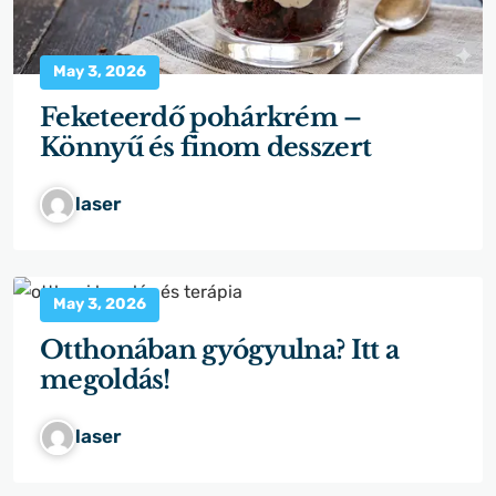
May 3, 2026
Feketeerdő pohárkrém –
Könnyű és finom desszert
laser
May 3, 2026
Otthonában gyógyulna? Itt a
megoldás!
laser