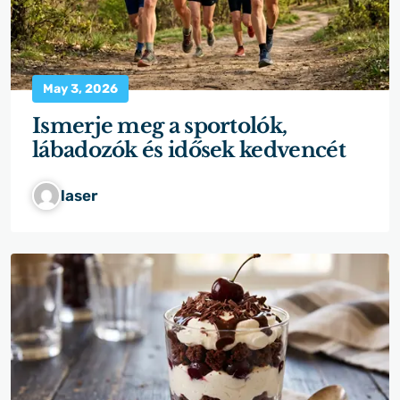
May 3, 2026
Ismerje meg a sportolók,
lábadozók és idősek kedvencét
laser