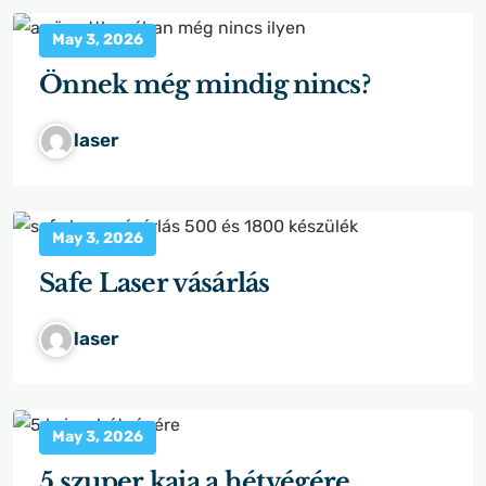
May 3, 2026
Önnek még mindig nincs?
laser
May 3, 2026
Safe Laser vásárlás
laser
May 3, 2026
5 szuper kaja a hétvégére