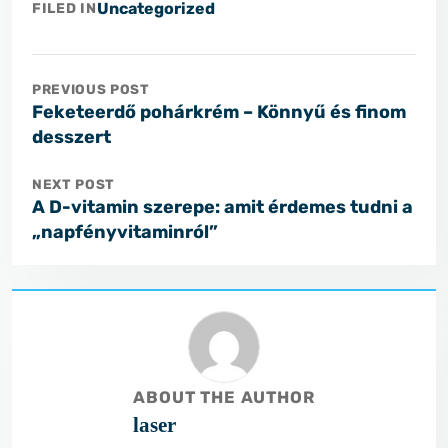
Uncategorized
FILED IN
PREVIOUS POST
Feketeerdő pohárkrém – Könnyű és finom
desszert
NEXT POST
A D-vitamin szerepe: amit érdemes tudni a
„napfényvitaminról”
ABOUT THE AUTHOR
laser