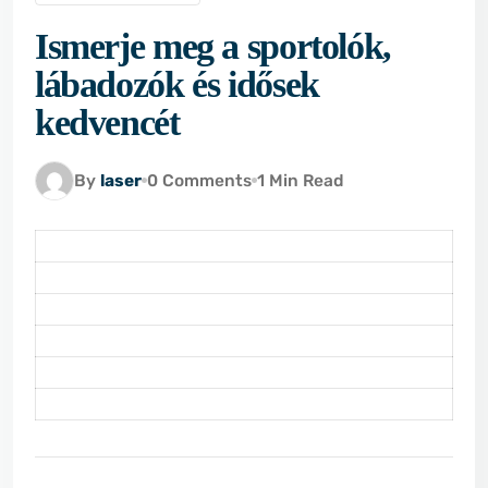
Ismerje meg a sportolók,
lábadozók és idősek
kedvencét
By
laser
0 Comments
1 Min Read